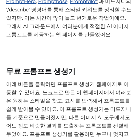
PromptHero
,
Promptbase
,
Promptalot
)과 미드저니의
'/describe' 명령어를 통해 스타일 키워드를 정리할 수도
있지만, 이는 시간이 많이 들고 번거로운 작업이에요.
그래서 AI 그라운드에서 여러분에게 적절한 AI 이미지
프롬프트를 제공하는 웹 페이지를 만들었어요.
무료 프롬프트 생성기
아래 버튼을 클릭하면 프롬프트 생성기 웹페이지로 이
동할 수 있어요. 노코드로 만든 이 웹페이지에서 여러분
은 원하는 스타일을 찾고, 묘사를 입력해서 프롬프트를
쉽게 받아볼 수 있어요. 이 프롬프트 생성기는 미드저니
를 기준으로 만들어졌지만, 다른 이미지 AI 도구에서도
어느 정도 비슷한 결과를 도출하는 프롬프트를 선별해
두었어요. 프롬프트 생성기를 활용하면 누구나 멋지고