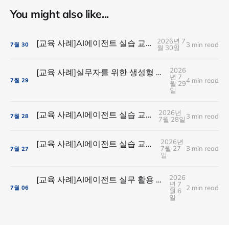
You might also like...
2026년 7
[교육 사례]AI에이전트 실습 교육(SK플래닛)
3 min read
7월
30
월 30일
2026
[교육 사례]실무자를 위한 생성형 AI실습 교육(현대경제연구원)
년 7
4 min read
7월
29
월 29
일
2026년
[교육 사례]AI에이전트 실습 교육(유니드컴즈)
3 min read
7월
28
7월 28일
2026년
[교육 사례]AI에이전트 실습 교육(ABL생명보험)
7월 27
3 min read
7월
27
일
2026
[교육 사례]AI에이전트 실무 활용 실습(아이스크림미디어)
년 7
2 min read
7월
06
월 6
일