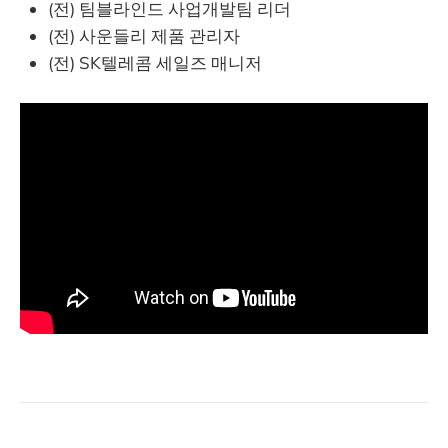
(전) 팀블라인드 사업개발팀 리더
(전) 사운들리 제품 관리자
(전) SK텔레콤 세일즈 매니저