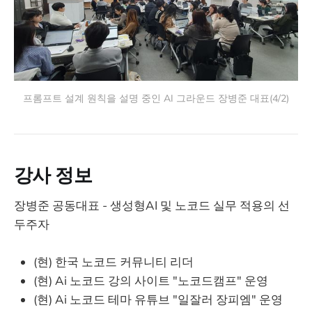
프롬프트 설계 원칙을 설명 중인 AI 그라운드 장병준 대표(4/2)
강사 정보
장병준 공동대표 - 생성형AI 및 노코드 실무 적용의 선
두주자
(현) 한국 노코드 커뮤니티 리더
(현) Ai 노코드 강의 사이트 "노코드캠프" 운영
(현) Ai 노코드 테마 유튜브 "일잘러 장피엠" 운영