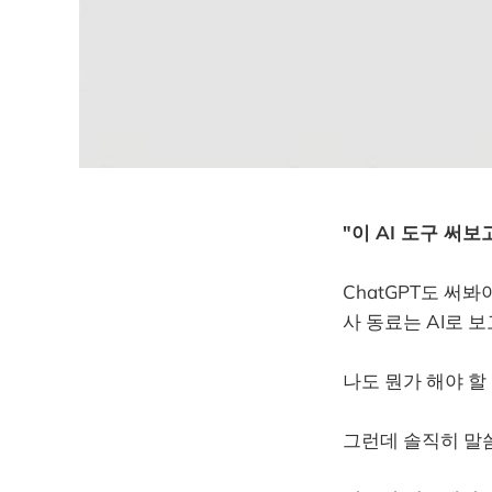
"이 AI 도구 써보
ChatGPT도 써봐야
사 동료는 AI로 
나도 뭔가 해야 할
그런데 솔직히 말씀