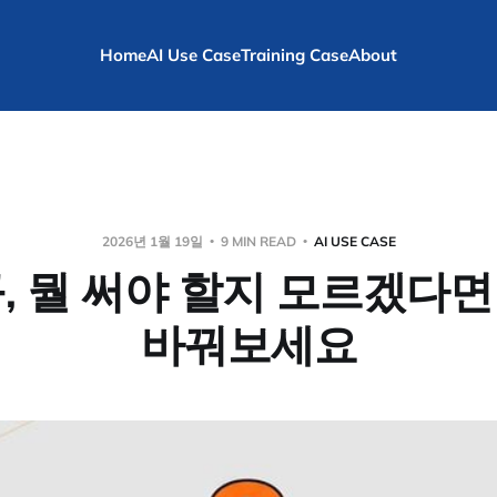
Home
AI Use Case
Training Case
About
2026년 1월 19일
9 MIN READ
AI USE CASE
구, 뭘 써야 할지 모르겠다
바꿔보세요