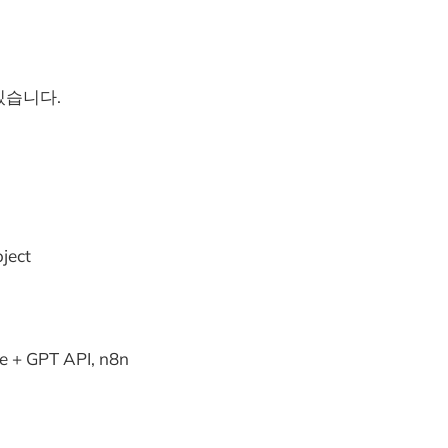
있습니다.
ject
e + GPT API, n8n