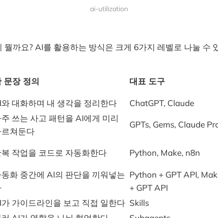
ai-utilization
게 뭘까요? AI를 활용하는 방식은 크게 6가지 레벨로 나눌 수 
 문장 정의
대표 도구
I와 대화하며 내 생각을 정리한다
ChatGPT, Claude
주 쓰는 사고 패턴을 AI에게 미리
GPTs, Gems, Claude Pro
가르쳐둔다
반복 작업을 코드로 자동화한다
Python, Make, n8n
동화 중간에 AI의 판단을 끼워넣는
Python + GPT API, Mak
다
+ GPT API
I가 가이드라인을 보고 직접 일한다
Skills
러 AI가 역할을 나눠 협업한다
Subagents