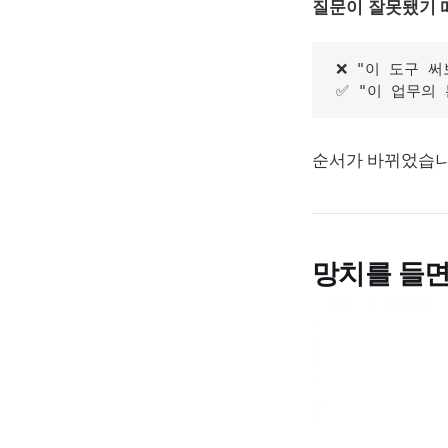
질문이 잘못됐기 
❌ "이 도구 써
순서가 바뀌었습니다
망치를 들면