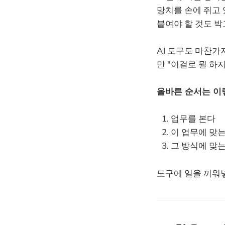
망치를 손에 쥐고 
붙여야 할 것도 박
AI 도구도 마찬가지입
만 "이걸로 뭘 하
올바른 순서는 이
업무를 본다
이 업무에 맞
그 방식에 맞
도구에 일을 끼워넣