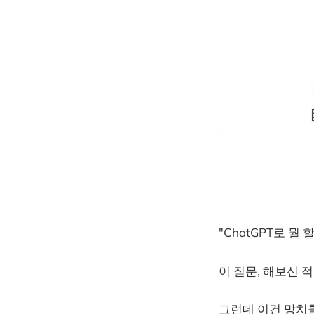
"ChatGPT로 뭘 
이 질문, 해보신 
그런데 이건 망치를