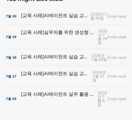
2026년 7
[교육 사례]AI에이전트 실습 교육(SK플래닛)
3 min read
7월
30
월 30일
2026
[교육 사례]실무자를 위한 생성형 AI실습 교육(현대경제연구원)
년 7
4 min read
7월
29
월 29
일
2026년
[교육 사례]AI에이전트 실습 교육(유니드컴즈)
3 min read
7월
28
7월 28일
2026년
[교육 사례]AI에이전트 실습 교육(ABL생명보험)
7월 27
3 min read
7월
27
일
2026
[교육 사례]AI에이전트 실무 활용 실습(아이스크림미디어)
년 7
2 min read
7월
06
월 6
일