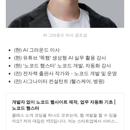
AI 그라운드 이사 공조성
(현) AI 그라운드 이사
(현) 유튜브 '똑햄' 생성형 AI 실무 활용 강사
(현) ‘노코드 햄스터’ 노코드 개발, 자동화 강사
(전) 전자책 출판사 작가와 - 노코드 개발 및 운영
(전) 시그나이터 컨설턴트 (헬스케어, 병원)
개발자 없이 노코드 웹사이트 제작, 업무 자동화 기초 |
노코드 햄스터
클래스 소개 코딩을 하나도 모르는데, 웹 개발을 할 수 있을
까요? 저의 대답은 YES입니다. 저는 스타트업에서 서비스
를 코딩 없이, 노코드(No-code)로 기획, 개발, 운영한 경험