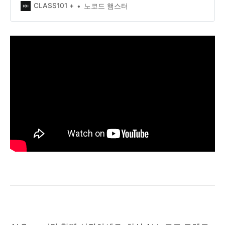
이 있기 때문에 자신 있게 답해드릴 수 있습니다. 저는 국내
CLASS101 +
노코드 햄스터
최대 노코드 커뮤니티에서 Softr 사용자 대표로 발표, 교육
을 진행하였으며, 기업과 대학 대상으로 노코드 및 신