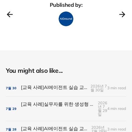
Published by:
You might also like...
2026년 7
[교육 사례]AI에이전트 실습 교육(SK플래닛)
3 min read
7월
30
월 30일
2026
[교육 사례]실무자를 위한 생성형 AI실습 교육(현대경제연구원)
년 7
4 min read
7월
29
월 29
일
2026년
[교육 사례]AI에이전트 실습 교육(유니드컴즈)
3 min read
7월
28
7월 28일