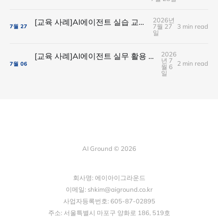
2026년
[교육 사례]AI에이전트 실습 교육(ABL생명보험)
7월 27
3 min read
7월
27
일
2026
[교육 사례]AI에이전트 실무 활용 실습(아이스크림미디어)
년 7
2 min read
7월
06
월 6
일
AI Ground © 2026
회사명: 에이아이그라운드
이메일: shkim@aiground.co.kr
사업자등록번호: 605-87-02895
주소: 서울특별시 마포구 양화로 186, 519호