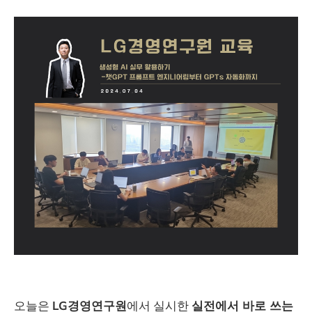
오늘은
LG경영연구원
에서 실시한
실전에서 바로 쓰는