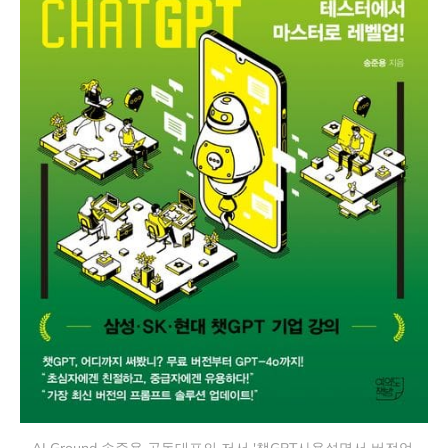
AI Ground 송준용 공동대표의 저서 '챗GPT사용설명서 버전업 