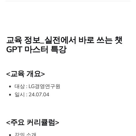
교육 정보_실전에서 바로 쓰는 챗
GPT 마스터 특강
<교육 개요>
대상 : LG경영연구원
일시 : 24.07.04
<주요 커리큘럼>
​​​강의 소개