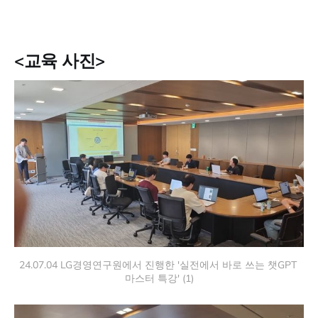
<교육 사진>
24.07.04 LG경영연구원에서 진행한 '실전에서 바로 쓰는 챗GPT 
마스터 특강' (1)