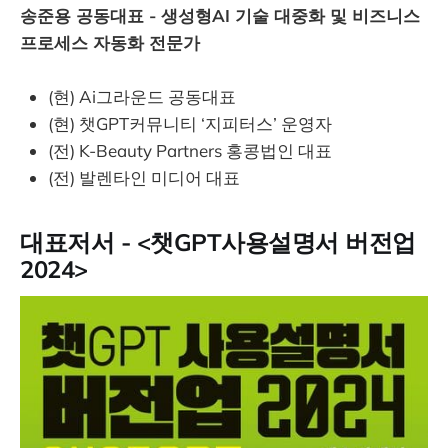
송준용 공동대표 - 생성형AI 기술 대중화 및 비즈니스
프로세스 자동화 전문가
(현) Ai그라운드 공동대표
(현) 챗GPT커뮤니티 ‘지피터스’ 운영자
(전) K-Beauty Partners 홍콩법인 대표
(전) 발렌타인 미디어 대표
대표저서 - <챗GPT사용설명서 버전업
2024>