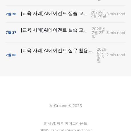
2026년
[교육 사례]AI에이전트 실습 교육(유니드컴즈)
3 min read
7월
28
7월 28일
2026년
[교육 사례]AI에이전트 실습 교육(ABL생명보험)
7월 27
3 min read
7월
27
일
2026
[교육 사례]AI에이전트 실무 활용 실습(아이스크림미디어)
년 7
2 min read
7월
06
월 6
일
AI Ground © 2026
회사명: 에이아이그라운드
이메일: shkim@aiground.co.kr