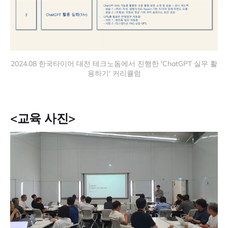
2024.08 한국타이어 대전 테크노돔에서 진행한 'ChatGPT 실무 활
용하기' 커리큘럼
<교육 사진>