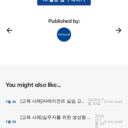
Published by:
You might also like...
2026년 7
[교육 사례]AI에이전트 실습 교육(SK플래닛)
3 min read
7월
30
월 30일
2026
[교육 사례]실무자를 위한 생성형 AI실습 교육(현대경제연구원)
년 7
4 min read
7월
29
월 29
일