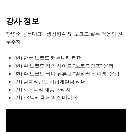
강사 정보
장병준 공동대표 - 생성형AI 및 노코드 실무 적용의 선
두주자
(현) 한국 노코드 커뮤니티 리더
(현) Ai 노코드 강의 사이트 "노코드캠프" 운영
(현) Ai 노코드 테마 유튜브 "일잘러 장피엠" 운영
(전) 팀블라인드 사업개발팀 리더
(전) 사운들리 제품 관리자
(전) SK텔레콤 세일즈 매니저