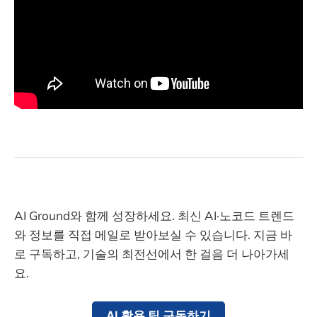
AI Ground와 함께 성장하세요. 최신 AI·노코드 트렌드
와 정보를 직접 메일로 받아보실 수 있습니다. 지금 바
로 구독하고, 기술의 최전선에서 한 걸음 더 나아가세
요.
AI 활용 팁 구독하기