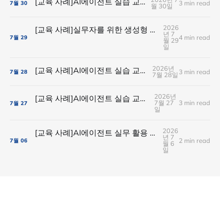
[교육 사례]AI에이전트 실습 교육(SK플래닛)
3 min read
7월
30
월 30일
2026
[교육 사례]실무자를 위한 생성형 AI실습 교육(현대경제연구원)
년 7
4 min read
7월
29
월 29
일
2026년
[교육 사례]AI에이전트 실습 교육(유니드컴즈)
3 min read
7월
28
7월 28일
2026년
[교육 사례]AI에이전트 실습 교육(ABL생명보험)
7월 27
3 min read
7월
27
일
2026
[교육 사례]AI에이전트 실무 활용 실습(아이스크림미디어)
년 7
2 min read
7월
06
월 6
일