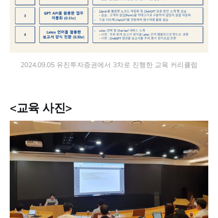
2024.09.05 유진투자증권에서 3차로 진행한 교육 커리큘럼
<교육 사진>