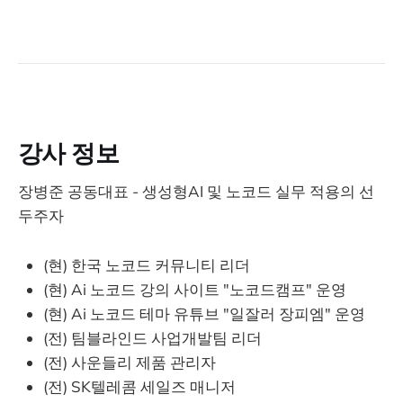
강사 정보
장병준 공동대표 - 생성형AI 및 노코드 실무 적용의 선
두주자
(현) 한국 노코드 커뮤니티 리더
(현) Ai 노코드 강의 사이트 "노코드캠프" 운영
(현) Ai 노코드 테마 유튜브 "일잘러 장피엠" 운영
(전) 팀블라인드 사업개발팀 리더
(전) 사운들리 제품 관리자
(전) SK텔레콤 세일즈 매니저