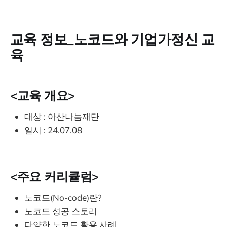
교육 정보_노코드와 기업가정신 교
육
<교육 개요>
대상 : 아산나눔재단
일시 : 24.07.08
<주요 커리큘럼>
​​​노코드(No-code)란?
노코드 성공 스토리
다양한 노코드 활용 사례