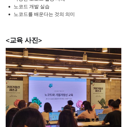
노코드 개발 실습
노코드를 배운다는 것의 의미
<교육 사진>