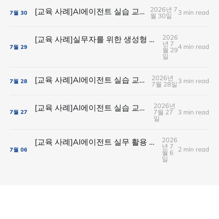
2026년 7
[교육 사례]AI에이전트 실습 교육(SK플래닛)
3 min read
7월
30
월 30일
2026
[교육 사례]실무자를 위한 생성형 AI실습 교육(현대경제연구원)
년 7
4 min read
7월
29
월 29
일
2026년
[교육 사례]AI에이전트 실습 교육(유니드컴즈)
3 min read
7월
28
7월 28일
2026년
[교육 사례]AI에이전트 실습 교육(ABL생명보험)
7월 27
3 min read
7월
27
일
2026
[교육 사례]AI에이전트 실무 활용 실습(아이스크림미디어)
년 7
2 min read
7월
06
월 6
일