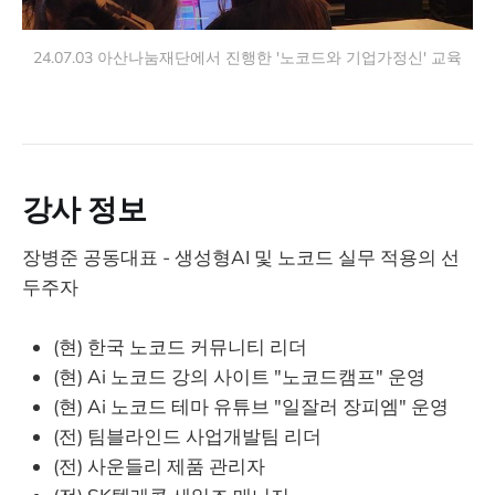
24.07.03 아산나눔재단에서 진행한 '노코드와 기업가정신' 교육
강사 정보
장병준 공동대표 - 생성형AI 및 노코드 실무 적용의 선
두주자
(현) 한국 노코드 커뮤니티 리더
(현) Ai 노코드 강의 사이트 "노코드캠프" 운영
(현) Ai 노코드 테마 유튜브 "일잘러 장피엠" 운영
(전) 팀블라인드 사업개발팀 리더
(전) 사운들리 제품 관리자