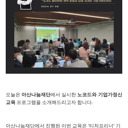
오늘은
아산나눔재단
에서 실시한
노코드와 기업가정신
교육
프로그램을 소개해드리고자 합니다.
아산나눔재단에서 진행된 이번 교육은 '티처프리너' 기